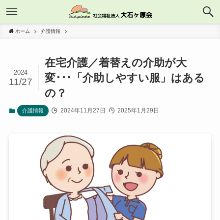
ホーム
介護情報
在宅介護／着替えの介助が大
2024
変･･･「介助しやすい服」はある
11/27
の？
2024年11月27日
2025年1月29日
介護情報