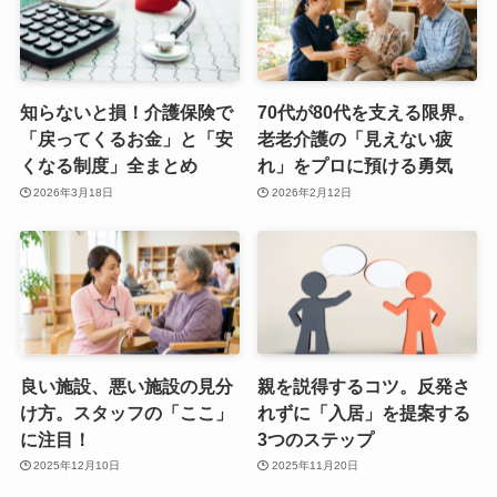
知らないと損！介護保険で
70代が80代を支える限界。
「戻ってくるお金」と「安
老老介護の「見えない疲
くなる制度」全まとめ
れ」をプロに預ける勇気
2026年3月18日
2026年2月12日
良い施設、悪い施設の見分
親を説得するコツ。反発さ
け方。スタッフの「ここ」
れずに「入居」を提案する
に注目！
3つのステップ
2025年12月10日
2025年11月20日