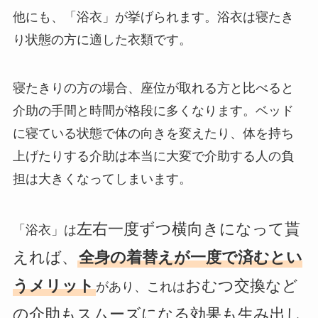
他にも、「浴衣」が挙げられます。浴衣は寝たき
り状態の方に適した衣類です。
寝たきりの方の場合、座位が取れる方と比べると
介助の手間と時間が格段に多くなります。ベッド
に寝ている状態で体の向きを変えたり、体を持ち
上げたりする介助は本当に大変で介助する人の負
担は大きくなってしまいます。
左右一度ずつ横向きになって貰
「浴衣」は
えれば、
全身の着替えが一度で済むとい
うメリット
おむつ交換など
があり、これは
の介助もスムーズになる効果も生み出し