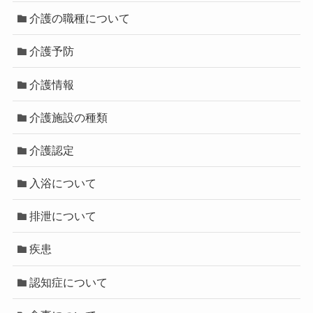
介護の職種について
介護予防
介護情報
介護施設の種類
介護認定
入浴について
排泄について
疾患
認知症について