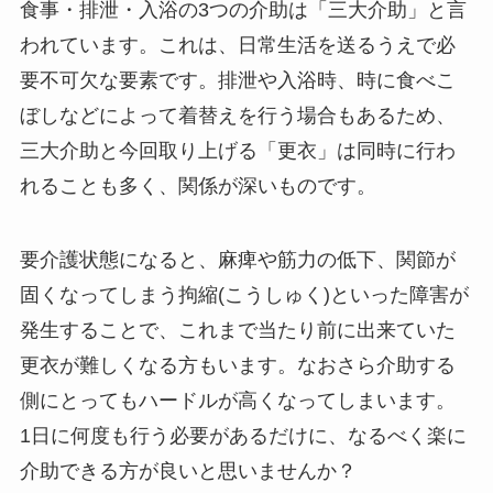
食事・排泄・入浴の3つの介助は「三大介助」と言
われています。これは、日常生活を送るうえで必
要不可欠な要素です。排泄や入浴時、時に食べこ
ぼしなどによって着替えを行う場合もあるため、
三大介助と今回取り上げる「更衣」は同時に行わ
れることも多く、関係が深いものです。
要介護状態になると、麻痺や筋力の低下、関節が
固くなってしまう拘縮(こうしゅく)といった障害が
発生することで、これまで当たり前に出来ていた
更衣が難しくなる方もいます。なおさら介助する
側にとってもハードルが高くなってしまいます。
1日に何度も行う必要があるだけに、なるべく楽に
介助できる方が良いと思いませんか？